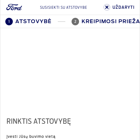
UŽDARYTI
SUSISIEKTI SU ATSTOVYBE
ATSTOVYBĖ
KREIPIMOSI PRIEŽA
1
2
RINKTIS ATSTOVYBĘ
Įvesti Jūsų buvimo vietą