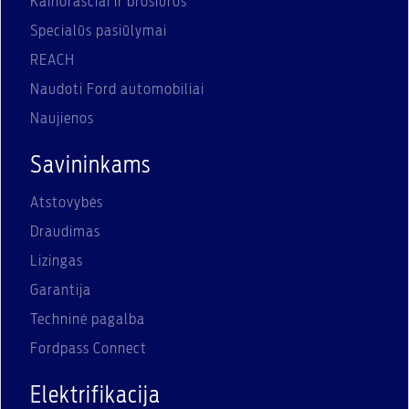
Kainoraščiai ir brošiūros
Specialūs pasiūlymai
REACH
Naudoti Ford automobiliai
Naujienos
Savininkams
Atstovybės
Draudimas
Lizingas
Garantija
Techninė pagalba
Fordpass Connect
Elektrifikacija