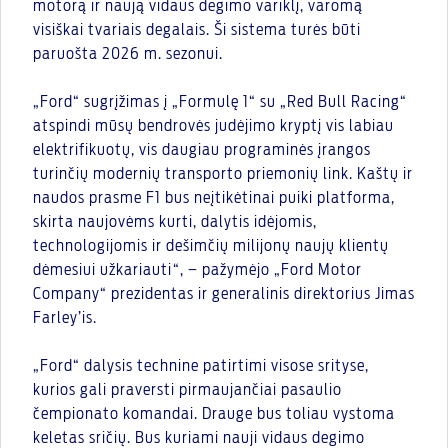
motorą ir naują vidaus degimo variklį, varomą
visiškai tvariais degalais. Ši sistema turės būti
paruošta 2026 m. sezonui.
„Ford“ sugrįžimas į „Formulę 1“ su „Red Bull Racing“
atspindi mūsų bendrovės judėjimo kryptį vis labiau
elektrifikuotų, vis daugiau programinės įrangos
turinčių modernių transporto priemonių link. Kaštų ir
naudos prasme F1 bus neįtikėtinai puiki platforma,
skirta naujovėms kurti, dalytis idėjomis,
technologijomis ir dešimčių milijonų naujų klientų
dėmesiui užkariauti“, – pažymėjo „Ford Motor
Company“ prezidentas ir generalinis direktorius Jimas
Farley’is.
„Ford“ dalysis technine patirtimi visose srityse,
kurios gali praversti pirmaujančiai pasaulio
čempionato komandai. Drauge bus toliau vystoma
keletas sričių. Bus kuriami nauji vidaus degimo