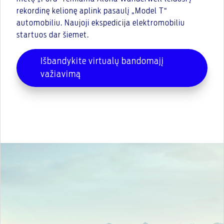
rekordinę kelionę aplink pasaulį „Model T“
automobiliu. Naujoji ekspedicija elektromobiliu
startuos dar šiemet.
Išbandykite virtualų bandomajį
važiavimą