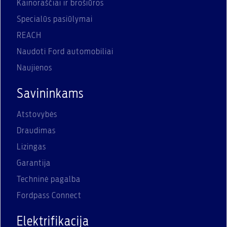
Kainoraščiai ir brošiūros
Specialūs pasiūlymai
REACH
Naudoti Ford automobiliai
Naujienos
Savininkams
Atstovybės
Draudimas
Lizingas
Garantija
Techninė pagalba
Fordpass Connect
Elektrifikacija