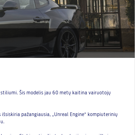
 stiliumi. Šis modelis jau 60 metų kaitina vairuotojų
s išsiskiria pažangiausia, „Unreal Engine“ kompiuterinių
mu.