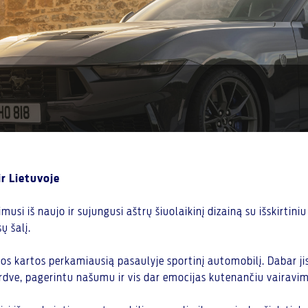
r Lietuvoje
i iš naujo ir sujungusi aštrų šiuolaikinį dizainą su išskirtiniu
ų šalį.
ios kartos perkamiausią pasaulyje sportinį automobilį. Dabar ji
dve, pagerintu našumu ir vis dar emocijas kutenančiu vairavi